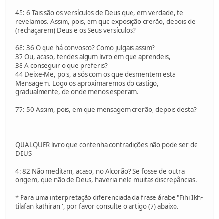
45: 6 Tais são os versículos de Deus que, em verdade, te
revelamos. Assim, pois, em que exposição crerão, depois de
(rechaçarem) Deus e os Seus versículos?
68: 36 O que há convosco? Como julgais assim?
37 Ou, acaso, tendes algum livro em que aprendeis,
38 A conseguir o que preferis?
44 Deixe-Me, pois, a sós com os que desmentem esta
Mensagem. Logo os aproximaremos do castigo,
gradualmente, de onde menos esperam.
77: 50 Assim, pois, em que mensagem crerão, depois desta?
QUALQUER livro que contenha contradições não pode ser de
DEUS
4: 82 Não meditam, acaso, no Alcorão? Se fosse de outra
origem, que não de Deus, haveria nele muitas discrepâncias.
* Para uma interpretação diferenciada da frase árabe "Fihi Ikh-
tilafan kathiran ', por favor consulte o artigo (7) abaixo.