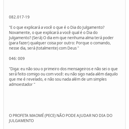
082.017-19
"E o que explicará a você o que é o Dia do Julgamento?
Novamente, o que explicará a você qual é o Dia do
Julgamento? (Será) O dia em que nenhuma alma terá poder
(para fazer) qualquer coisa por outro: Porque o comando,
nesse dia, será (totalmente) com Deus "
046: 009
"Diga: eu não sou o primeiro dos mensageiros e não sei o que
será feito comigo ou com você: eu não sigo nada além daquilo
que me é revelado, e não sou nada além de um simples
admoestador "
O PROFETA MAOMÉ (PECE) NÃO PODE AJUDAR NO DIA DO
JULGAMENTO