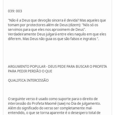
039: 003
"Não é a Deus que devoção sincera é devida? Mas aqueles que
tomam por protectores além de Deus (dizem): "Nós só os
servimos para que eles nos aproximem de Deus".
Verdadeiramente Deus julgará entre eles naquilo em que eles
diferem. Mas Deus não guia os que são falsos e ingratos ".
ARGUMENTO POPULAR - DEUS PEDE PARA BUSCAR O PROFETA
PARA PEDIR PERDÃO O QUE
QUALIFICA INTERCESSÃO
O seguinte verso é usado como suporte para o direito de
intercessão do Profeta Maomé (saw) no Dia de julgamento.
Além do significado do verso ser completamente mal-
entendido, o que se torna aparente é o desespero total de