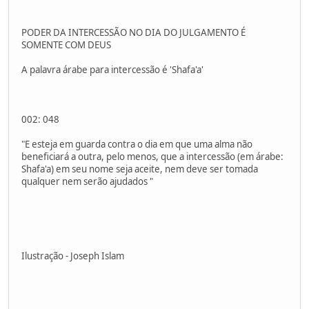
PODER DA INTERCESSÃO NO DIA DO JULGAMENTO É
SOMENTE COM DEUS
A palavra árabe para intercessão é 'Shafa'a'
002: 048
"E esteja em guarda contra o dia em que uma alma não
beneficiará a outra, pelo menos, que a intercessão (em árabe:
Shafa'a) em seu nome seja aceite, nem deve ser tomada
qualquer nem serão ajudados "
Ilustração - Joseph Islam