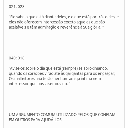
021: 028
"Ele sabe o que está diante deles, e o que está por trás deles, e
eles não oferecem intercessão exceto aqueles que são
aceitáveis ​​e têm admiração e reverência à Sua glória. "
040: 018
"Avise-os sobre o dia que está (sempre) se aproximando,
quando os corações virão até às gargantas para os engasgar;
Os malfeitores não terão nenhum amigo íntimo nem
intercessor que possa ser ouvido. "
UM ARGUMENTO COMUM UTILIZADO PELOS QUE CONFIAM
EM OUTROS PARA AJUDÁ-LOS