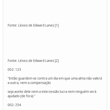
Fonte: Léxico de Edward Lanes [1]
Fonte: Léxico de Edward Lanes [2]
002: 123
"Então guardem-se contra um dia em que uma alma não valerá
a outra, nem a compensação
seja aceite dele nem a intercessão lucra nem ninguém será
ajudado (de fora) "
002: 254