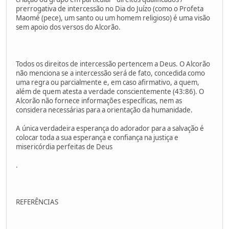
prerrogativa de intercessão no Dia do Juízo (como o Profeta
Maomé (pece), um santo ou um homem religioso) é uma visão
sem apoio dos versos do Alcorão.
Todos os direitos de intercessão pertencem a Deus. O Alcorão
não menciona se a intercessão será de fato, concedida como
uma regra ou parcialmente e, em caso afirmativo, a quem,
além de quem atesta a verdade conscientemente (43:86). O
Alcorão não fornece informações específicas, nem as
considera necessárias para a orientação da humanidade.
A única verdadeira esperança do adorador para a salvação é
colocar toda a sua esperança e confiança na justiça e
misericórdia perfeitas de Deus
.
REFERÊNCIAS