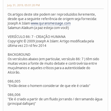
July 31, 2019, 05:01:20 PM
Os artigos deste site podem ser reproduzidos livremente,
desde que a seguinte referência de origem seja fornecida:
Joseph A Islam
www.quransmessage.com
Salamun Alaikum (a paz esteja com você)
VERSÍCULO 86: 7 - CRIAÇÃO HUMANA
Copyright © 2009 Joseph A Islam: Artigo modificada pela
última vez 23 rd fev 2014
BACKGROUND
Os versículos abaixo (em particular, versículo 86: 7 ) têm sido
muitas vezes a fonte de muito debate e controvérsia entre
muçulmanos e aqueles críticos para a autenticidade do
Alcorão.
086,005
"Então deixe o homem considerar de que ele é criado"
086,006
"Ele é criado a partir de um fluido jorrando / derramando água
(principal dafiqan)"