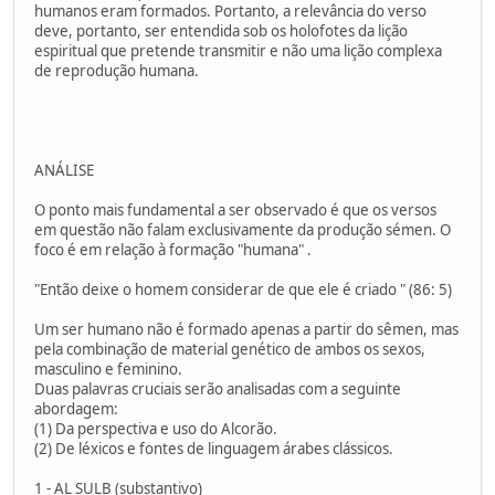
humanos eram formados. Portanto, a relevância do verso
deve, portanto, ser entendida sob os holofotes da lição
espiritual que pretende transmitir e não uma lição complexa
de reprodução humana.
ANÁLISE
O ponto mais fundamental a ser observado é que os versos
em questão não falam exclusivamente da produção sémen. O
foco é em relação à formação "humana" .
"Então deixe o homem considerar de que ele é criado " (86: 5)
Um ser humano não é formado apenas a partir do sêmen, mas
pela combinação de material genético de ambos os sexos,
masculino e feminino.
Duas palavras cruciais serão analisadas com a seguinte
abordagem:
(1) Da perspectiva e uso do Alcorão.
(2) De léxicos e fontes de linguagem árabes clássicos.
1 - AL SULB (substantivo)