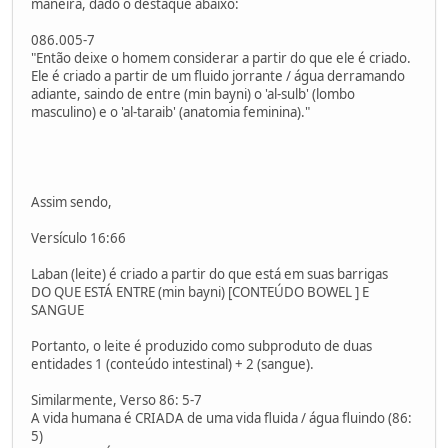
maneira, dado o destaque abaixo:
086.005-7
"Então deixe o homem considerar a partir do que ele é criado.
Ele é criado a partir de um fluido jorrante / água derramando
adiante, saindo de entre (min bayni) o 'al-sulb' (lombo
masculino) e o 'al-taraib' (anatomia feminina)."
Assim sendo,
Versículo 16:66
Laban (leite) é criado a partir do que está em suas barrigas
DO QUE ESTÁ ENTRE (min bayni) [CONTEÚDO BOWEL ] E
SANGUE
Portanto, o leite é produzido como subproduto de duas
entidades 1 (conteúdo intestinal) + 2 (sangue).
Similarmente, Verso 86: 5-7
A vida humana é CRIADA de uma vida fluida / água fluindo (86:
5)