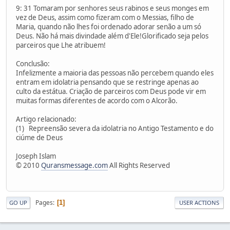
9: 31 Tomaram por senhores seus rabinos e seus monges em
vez de Deus, assim como fizeram com o Messias, filho de
Maria, quando não lhes foi ordenado adorar senão a um só
Deus. Não há mais divindade além d'Ele!Glorificado seja pelos
parceiros que Lhe atribuem!
Conclusão:
Infelizmente a maioria das pessoas não percebem quando eles
entram em idolatria pensando que se restringe apenas ao
culto da estátua. Criação de parceiros com Deus pode vir em
muitas formas diferentes de acordo com o Alcorão.
Artigo relacionado:
(1) Repreensão severa da idolatria no Antigo Testamento e do
ciúme de Deus
Joseph Islam
© 2010
Quransmessage.com
All Rights Reserved
Pages
1
GO UP
USER ACTIONS