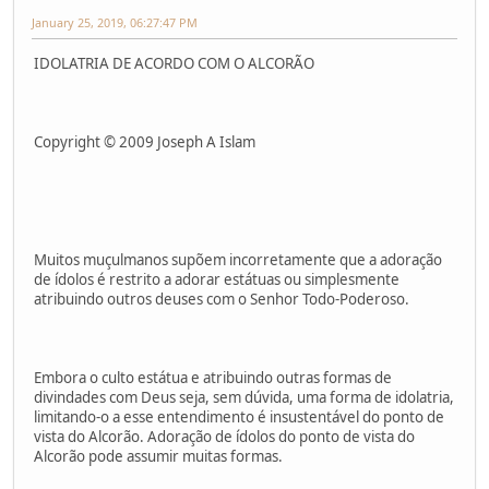
January 25, 2019, 06:27:47 PM
IDOLATRIA DE ACORDO COM O ALCORÃO
Copyright © 2009 Joseph A Islam
Muitos muçulmanos supõem incorretamente que a adoração
de ídolos é restrito a adorar estátuas ou simplesmente
atribuindo outros deuses com o Senhor Todo-Poderoso.
Embora o culto estátua e atribuindo outras formas de
divindades com Deus seja, sem dúvida, uma forma de idolatria,
limitando-o a esse entendimento é insustentável do ponto de
vista do Alcorão. Adoração de ídolos do ponto de vista do
Alcorão pode assumir muitas formas.