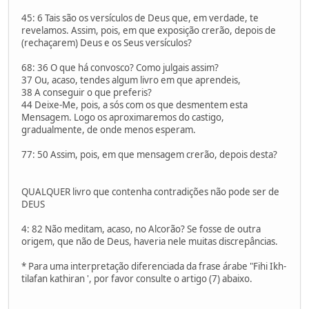
45: 6 Tais são os versículos de Deus que, em verdade, te
revelamos. Assim, pois, em que exposição crerão, depois de
(rechaçarem) Deus e os Seus versículos?
68: 36 O que há convosco? Como julgais assim?
37 Ou, acaso, tendes algum livro em que aprendeis,
38 A conseguir o que preferis?
44 Deixe-Me, pois, a sós com os que desmentem esta
Mensagem. Logo os aproximaremos do castigo,
gradualmente, de onde menos esperam.
77: 50 Assim, pois, em que mensagem crerão, depois desta?
QUALQUER livro que contenha contradições não pode ser de
DEUS
4: 82 Não meditam, acaso, no Alcorão? Se fosse de outra
origem, que não de Deus, haveria nele muitas discrepâncias.
* Para uma interpretação diferenciada da frase árabe "Fihi Ikh-
tilafan kathiran ', por favor consulte o artigo (7) abaixo.