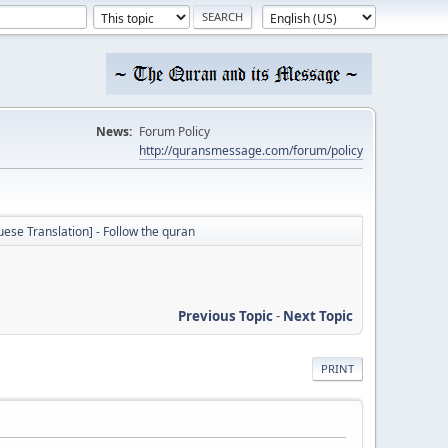
News:
Forum Policy
http://quransmessage.com/forum/policy
uese Translation] - Follow the quran
Previous Topic
-
Next Topic
PRINT