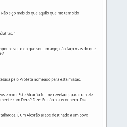
. Não sigo mais do que aquilo que me tem sido
ólatras. "
ampouco vos digo que sou um anjo; não faço mais do que
is?
cebida pelo Profeta nomeado para esta missão.
ós e mim. Este Alcorão foi-me revelado, para com ele
tamente com Deus? Dize: Eu não as reconheço. Dize
etalhados. É um Alcorão árabe destinado a um povo