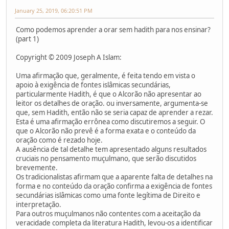
January 25, 2019, 06:20:51 PM
Como podemos aprender a orar sem hadith para nos ensinar?
(part 1)
Copyright © 2009 Joseph A Islam:
Uma afirmação que, geralmente, é feita tendo em vista o
apoio à exigência de fontes islâmicas secundárias,
particularmente Hadith, é que o Alcorão não apresentar ao
leitor os detalhes de oração. ou inversamente, argumenta-se
que, sem Hadith, então não se seria capaz de aprender a rezar.
Esta é uma afirmação errônea como discutiremos a seguir. O
que o Alcorão não prevê é a forma exata e o conteúdo da
oração como é rezado hoje.
A ausência de tal detalhe tem apresentado alguns resultados
cruciais no pensamento muçulmano, que serão discutidos
brevemente.
Os tradicionalistas afirmam que a aparente falta de detalhes na
forma e no conteúdo da oração confirma a exigência de fontes
secundárias islâmicas como uma fonte legítima de Direito e
interpretação.
Para outros muçulmanos não contentes com a aceitação da
veracidade completa da literatura Hadith, levou-os a identificar