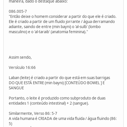
maneira, dado o destaque abaixo:
086.005-7
"Então deixe o homem considerar a partir do que ele é criado.
Ele é criado a partir de um fluido jorrante / água derramando
adiante, saindo de entre (min bayni) o 'al-sulb' (lombo
masculino) e o 'al-taraib' (anatomia feminina)."
Assim sendo,
Versículo 16:66
Laban (leite) é criado a partir do que está em suas barrigas
DO QUE ESTÁ ENTRE (min bayni) [CONTEÚDO BOWEL ] E
SANGUE
Portanto, o leite é produzido como subproduto de duas
entidades 1 (conteúdo intestinal) + 2 (sangue).
Similarmente, Verso 86: 5-7
A vida humana é CRIADA de uma vida fluida / água fluindo (86:
5)