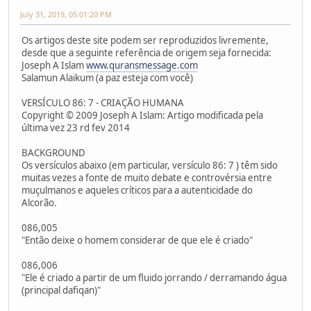
July 31, 2019, 05:01:20 PM
Os artigos deste site podem ser reproduzidos livremente,
desde que a seguinte referência de origem seja fornecida:
Joseph A Islam
www.quransmessage.com
Salamun Alaikum (a paz esteja com você)
VERSÍCULO 86: 7 - CRIAÇÃO HUMANA
Copyright © 2009 Joseph A Islam: Artigo modificada pela
última vez 23 rd fev 2014
BACKGROUND
Os versículos abaixo (em particular, versículo 86: 7 ) têm sido
muitas vezes a fonte de muito debate e controvérsia entre
muçulmanos e aqueles críticos para a autenticidade do
Alcorão.
086,005
"Então deixe o homem considerar de que ele é criado"
086,006
"Ele é criado a partir de um fluido jorrando / derramando água
(principal dafiqan)"