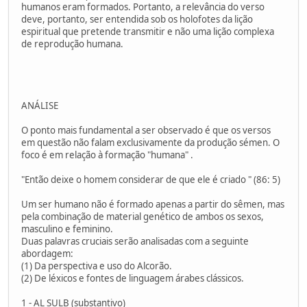
humanos eram formados. Portanto, a relevância do verso
deve, portanto, ser entendida sob os holofotes da lição
espiritual que pretende transmitir e não uma lição complexa
de reprodução humana.
ANÁLISE
O ponto mais fundamental a ser observado é que os versos
em questão não falam exclusivamente da produção sémen. O
foco é em relação à formação "humana" .
"Então deixe o homem considerar de que ele é criado " (86: 5)
Um ser humano não é formado apenas a partir do sêmen, mas
pela combinação de material genético de ambos os sexos,
masculino e feminino.
Duas palavras cruciais serão analisadas com a seguinte
abordagem:
(1) Da perspectiva e uso do Alcorão.
(2) De léxicos e fontes de linguagem árabes clássicos.
1 - AL SULB (substantivo)