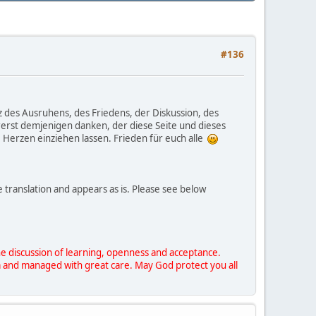
#136
z des Ausruhens, des Friedens, der Diskussion, des
ererst demjenigen danken, der diese Seite und dieses
 Herzen einziehen lassen. Frieden für euch alle
 translation and appears as is. Please see below
 the discussion of learning, openness and acceptance.
um and managed with great care. May God protect you all