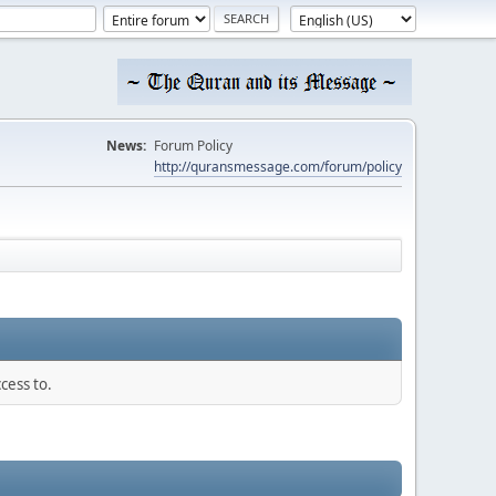
News:
Forum Policy
http://quransmessage.com/forum/policy
cess to.